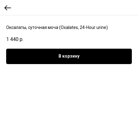
Оксалаты, суточная моча (Оxalates, 24-Hour urine)
1 440
р.
В корзину