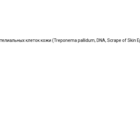
иальных клеток кожи (Treponema pallidum, DNA, Scrape of Skin Epit