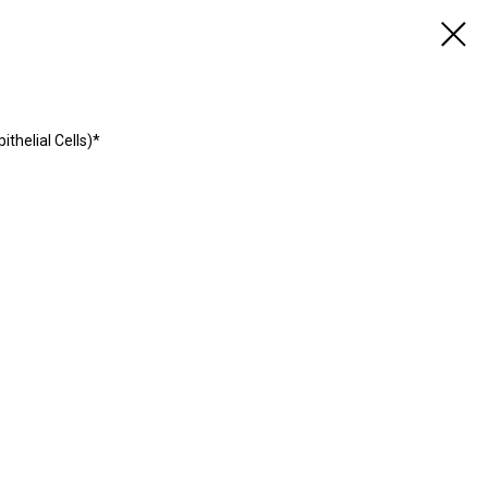
helial Cells)*