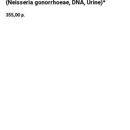
(Neisseria gonorrhoeae, DNA, Urine)*
355,00
р.
В корзину