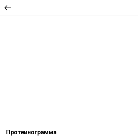
Протеинограмма