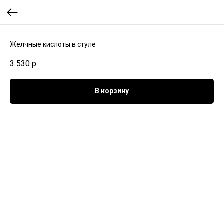
Желчные кислоты в стуле
3 530
р.
В корзину