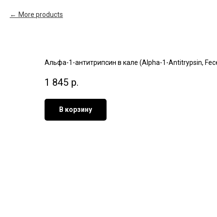
More products
Альфа-1-антитрипсин в кале (Alpha-1-Antitrypsin, Fec
1 845
р.
В корзину