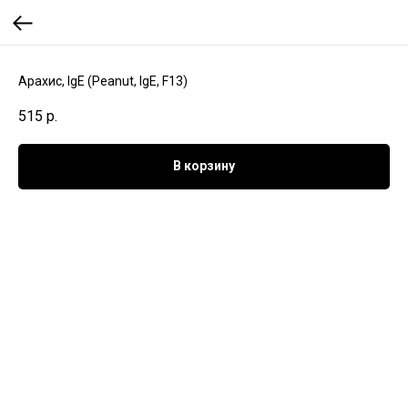
Арахис, IgE (Peanut, IgE, F13)
515
р.
В корзину