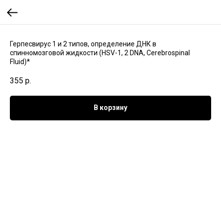
Герпесвирус 1 и 2 типов, определение ДНК в
спинномозговой жидкости (HSV-1, 2 DNA, Cerebrospinal
Fluid)*
355
р.
В корзину