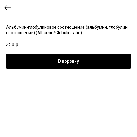
Альбумин-глобулиновое соотношение (альбумин, глобулин,
соотношение) (Albumin/Globulin ratio)
350
р.
В корзину