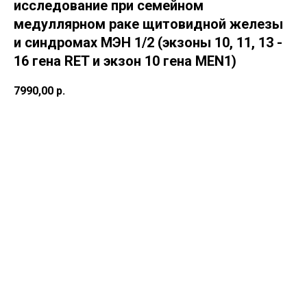
исследование при семейном
медуллярном раке щитовидной железы
и синдромах МЭН 1/2 (экзоны 10, 11, 13 -
16 гена RET и экзон 10 гена MEN1)
7990,00
р.
В корзину