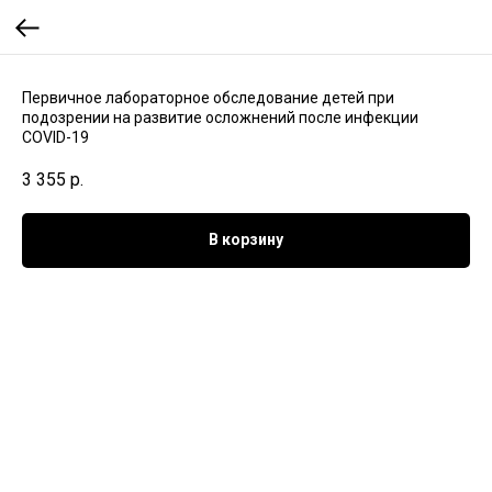
Первичное лабораторное обследование детей при
подозрении на развитие осложнений после инфекции
COVID-19
3 355
р.
В корзину