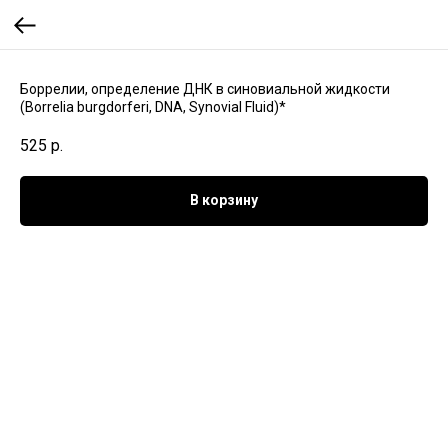
Боррелии, определение ДНК в синовиальной жидкости
(Вorrelia burgdorferi, DNA, Synovial Fluid)*
525
р.
В корзину