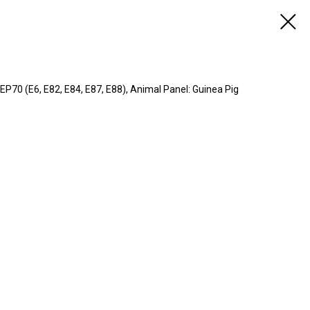
 (E6, E82, E84, E87, E88), Animal Panel: Guinea Pig