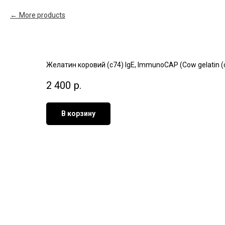
More products
Желатин коровий (c74) IgE, ImmunoCAP (Cow gelatin (
2 400
р.
В корзину