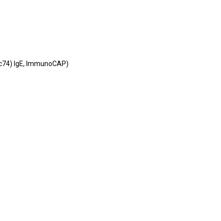
c74) IgE, ImmunoCAP)