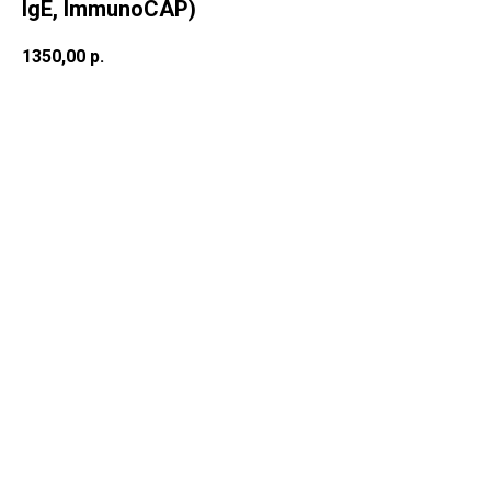
IgE, ImmunoCAP)
1350,00
р.
В корзину