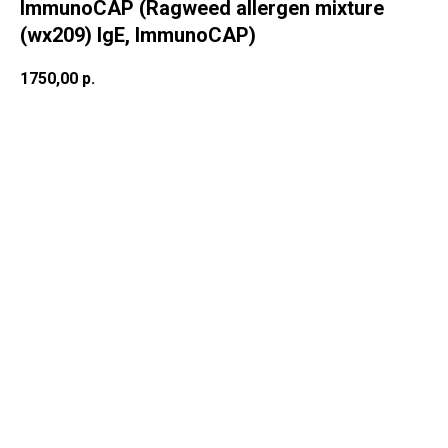
ImmunoCAP (Ragweed allergen mixture
(wx209) IgE, ImmunoCAP)
1750,00
р.
В корзину