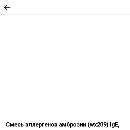
Смесь аллергенов амброзии (wx209) IgE,