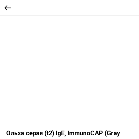
Ольха серая (t2) IgE, ImmunoCAP (Gray