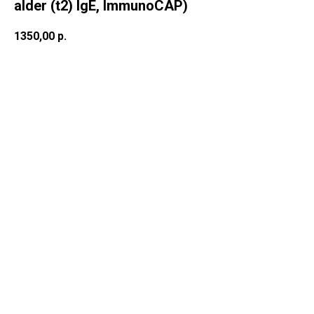
alder (t2) IgE, ImmunoCAP)
1350,00
р.
В корзину