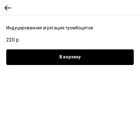
Индуцированная агрегация тромбоцитов
220
р.
В корзину