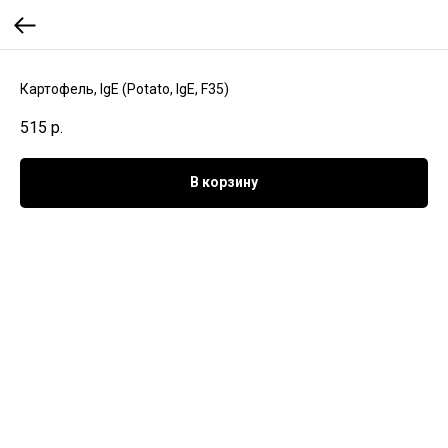
Картофель, IgE (Potato, IgE, F35)
515
р.
В корзину