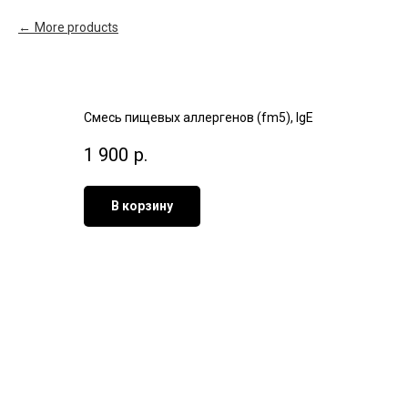
More products
Смесь пищевых аллергенов (fm5), IgE
1 900
р.
В корзину