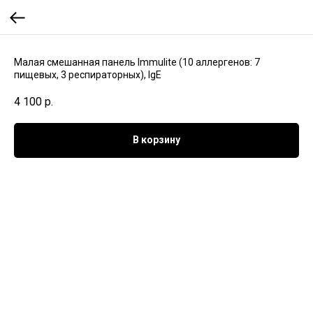
Малая смешанная панель Immulite (10 аллергенов: 7
пищевых, 3 респираторных), IgE
4 100
р.
В корзину