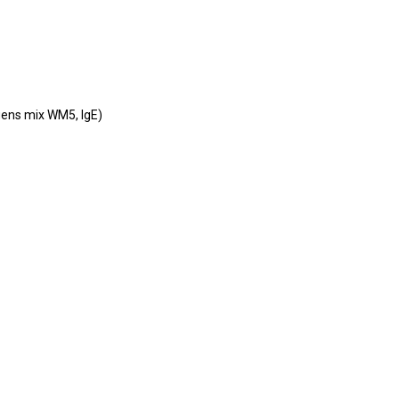
ens mix WM5, IgE)