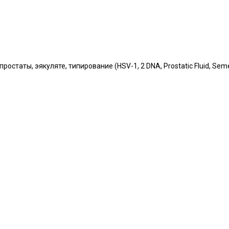
ростаты, эякуляте, типирование (HSV-1, 2 DNA, Prostatic Fluid, Seme