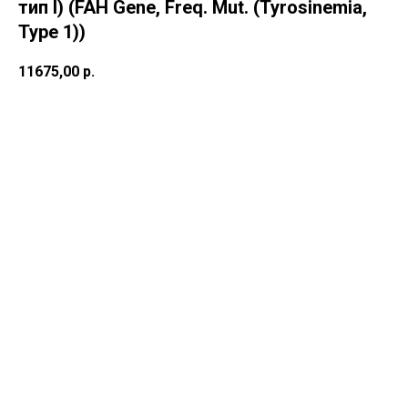
тип I) (FAH Gene, Freq. Mut. (Tyrosinemia,
Type 1))
11675,00
р.
В корзину