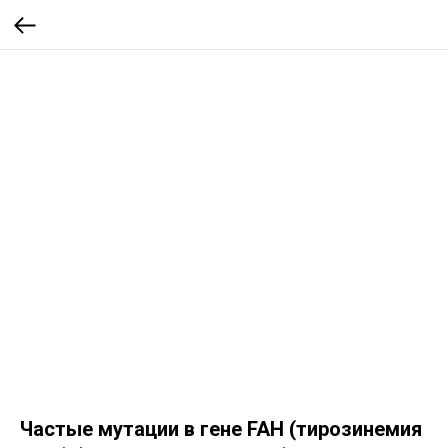
Частые мутации в гене FAH (тирозинемия