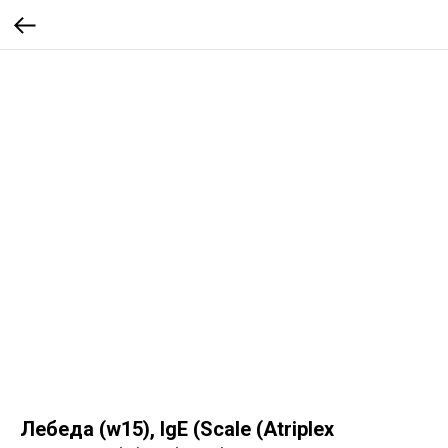
Лебеда (w15), IgE (Scale (Atriplex