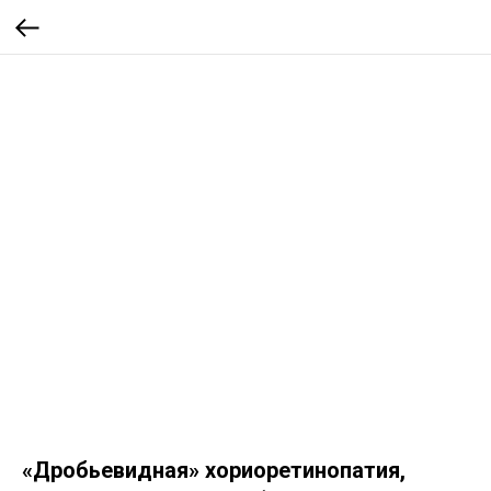
«Дробьевидная» хориоретинопатия,