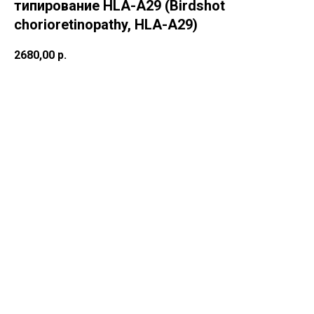
типирование HLA-A29 (Birdshot
chorioretinopathy, HLA-A29)
2680,00
р.
В корзину