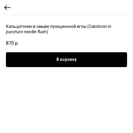
Кальцитонин в смыве пункционной иглы (Calcitonin in
puncture needle flush)
870
р.
В корзину