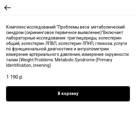
Комплекс исследований "Проблемы веса: метаболический
синдром (скрининговое первичное выявление)"Включает
лабораторные исследования: триглицериды, холестерин
общий, холестерин ЛПВП, холестерин ЛПНП, глюкоза; услуги
по функциональной диагностике и антропометрии:
измерение артериального давления, измерение окружности
талии (Weight Problems: Metabolic Syndrome (Primary
Identification, creening)
1 190
р.
В корзину