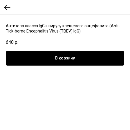
Антитела класса IgG к вирусу клещевого энцефалита (Anti-
Tick-borne Encephalitis Virus (TBEV) IgG)
640
р.
В корзину