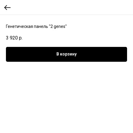
Генетическая панель "2 genes"
3 920
р.
В корзину