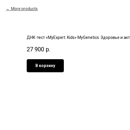
More products
ДНК-тест «MyExpert. Kids» MyGenetics. Здоровье и ак
27 900
р.
В корзину