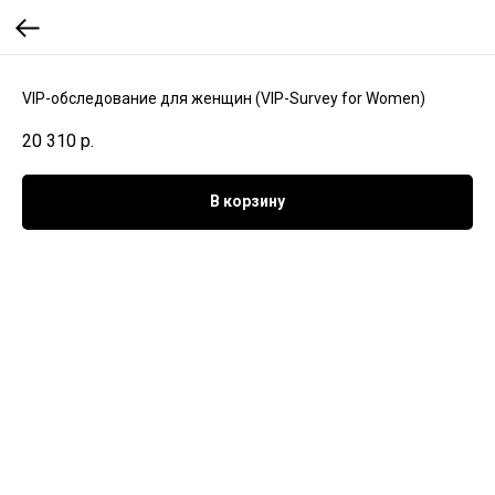
VIP-обследование для женщин (VIP-Survey for Women)
20 310
р.
В корзину