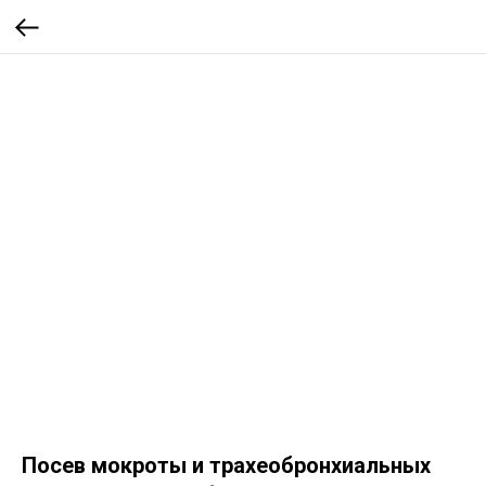
Посев мокроты и трахеобронхиальных