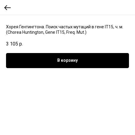
Хорея Гентингтона. Поиск частых мутаций в гене IT15, ч. м.
(Chorea Huntington, Gene IT15, Freq. Mut.)
3 105
р.
В корзину