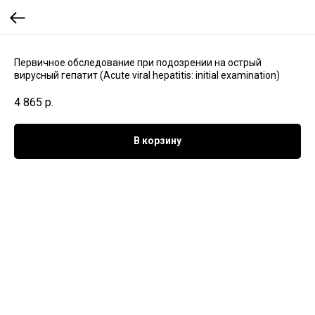
Первичное обследование при подозрении на острый
вирусный гепатит (Acute viral hepatitis: initial examination)
4 865
р.
В корзину