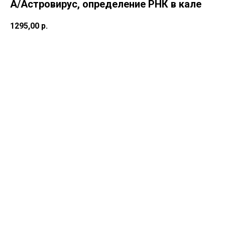
А/Астровирус, определение РНК в кале
1295,00
р.
В корзину