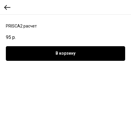
PRISCA2 расчет
95
р.
В корзину