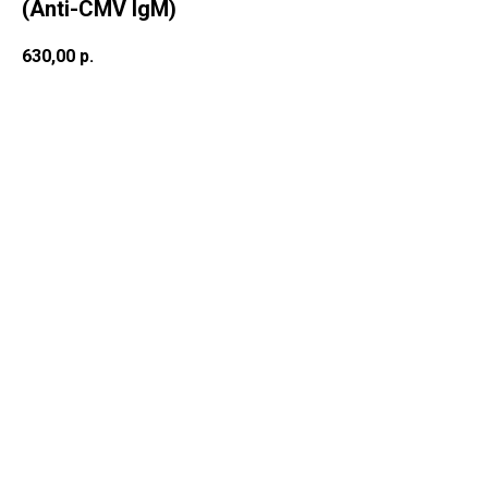
(Anti-CMV IgM)
630,00
р.
В корзину