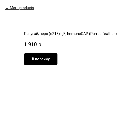
More products
Попугай, перо (e213) IgE, ImmunoCAP (Parrot, feather,
1 910
р.
В корзину