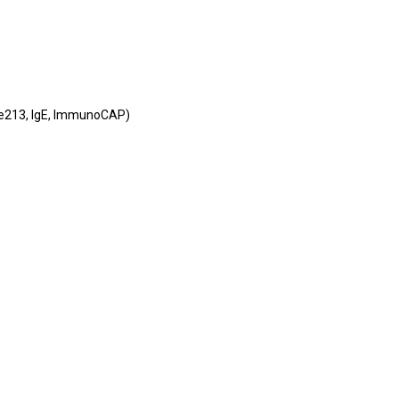
 e213, IgE, ImmunoCAP)