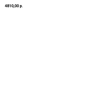
4810,00
р.
В корзину