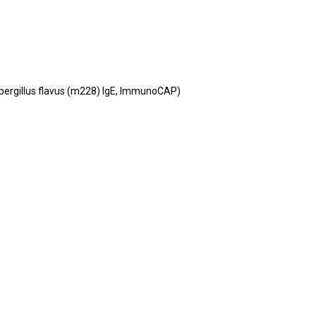
pergillus flavus (m228) IgE, ImmunoCAP)