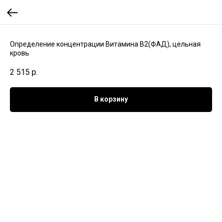
Определение концентрации Витамина B2(ФАД), цельная
кровь
2 515
р.
В корзину