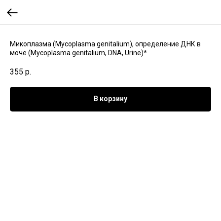
Микоплазма (Mycoplasma genitalium), определение ДНК в
моче (Mycoplasma genitalium, DNA, Urine)*
355
р.
В корзину