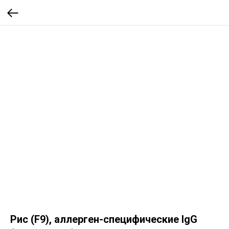
Рис (F9), аллерген-специфические IgG