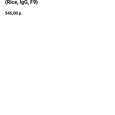
(Rice, IgG, F9)
545,00
р.
В корзину