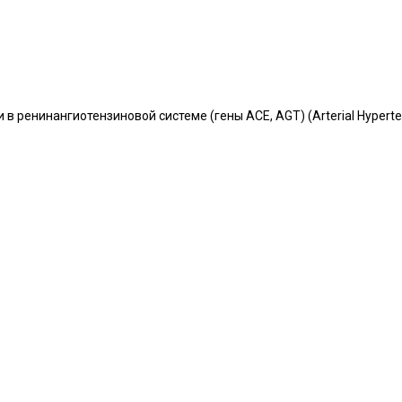
 ренинангиотензиновой системе (гены ACE, AGT) (Arterial Hypertens