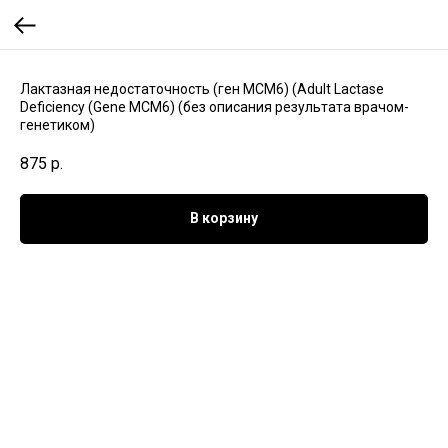
Лактазная недостаточность (ген MCM6) (Adult Lactase
Deficiency (Gene MCM6) (без описания результата врачом-
генетиком)
875
р.
В корзину