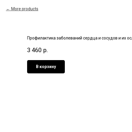
More products
Профилактика заболеваний сердца и сосудов и их осло
3 460
р.
В корзину