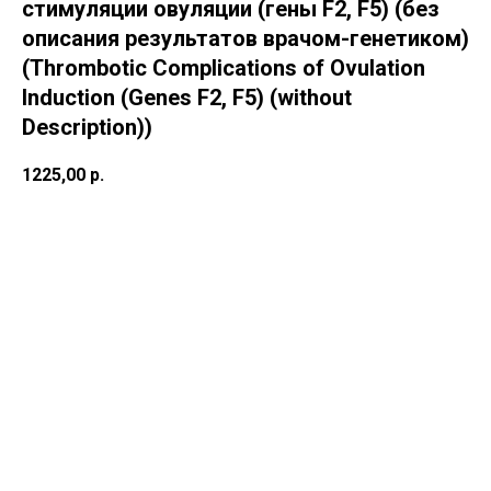
стимуляции овуляции (гены F2, F5) (без
описания результатов врачом-генетиком)
(Thrombotic Complications of Ovulation
Induction (Genes F2, F5) (without
Description))
1225,00
р.
В корзину