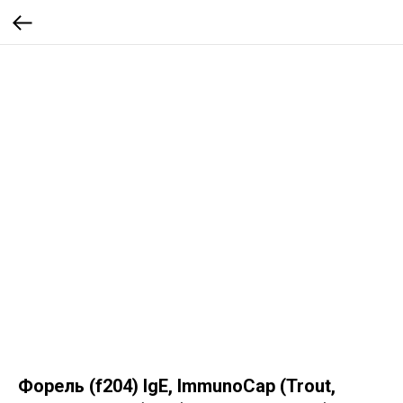
Форель (f204) IgE, ImmunoCap (Trout,