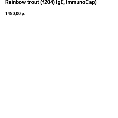
Rainbow trout (f204) IgE, ImmunoCap)
1480,00
р.
В корзину