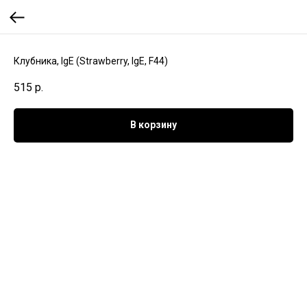
Клубника, IgE (Strawberry, IgE, F44)
515
р.
В корзину